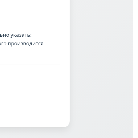
ьно указать:
рого производится