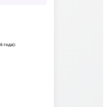
 года):