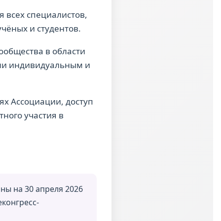
 всех специалистов,
чёных и студентов.
ообщества в области
или индивидуальным и
ях Ассоциации, доступ
ного участия в
ы на 30 апреля 2026
еконгресс-