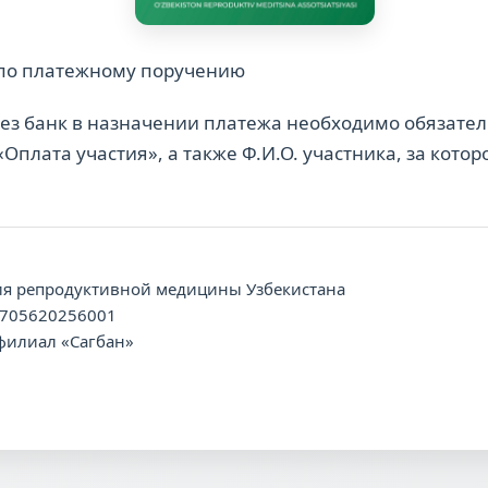
 по платежному поручению
ез банк в назначении платежа необходимо обязател
Оплата участия», а также Ф.И.О. участника, за кото
ия репродуктивной медицины Узбекистана
0705620256001
 филиал «Сагбан»