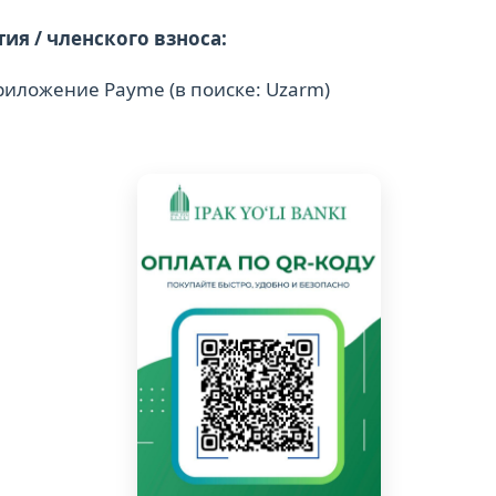
ия / членского взноса:
иложение Payme (в поиске: Uzarm)