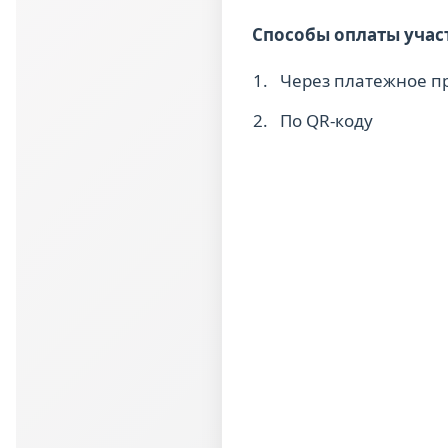
Способы оплаты участ
Через платежное пр
По QR-коду