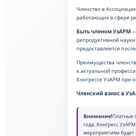
Членство в Ассоциации
работающих в сфере ре
Быть членом УзАРМ
—
репродуктивной науки
предоставляется после
Преимущества членств
к актуальной професси
Конгрессе УзАРМ при о
Членский взнос в УзА
Внимание!
Платные 
года. Конгресс УзАРМ
мероприятиям будет 