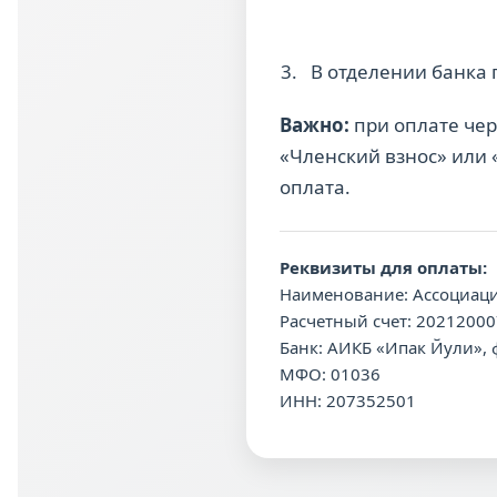
В отделении банка
Важно:
при оплате чер
«Членский взнос» или «
оплата.
Реквизиты для оплаты:
Наименование: Ассоциац
Расчетный счет: 2021200
Банк: АИКБ «Ипак Йули»,
МФО: 01036
ИНН: 207352501