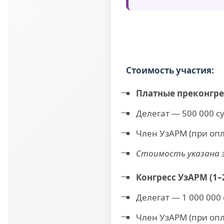
Стоимость участия:
Платные преконгрес
Делегат — 500 000 с
Член УзАРМ (при опл
Стоимость указана з
Конгресс УзАРМ (1–2
Делегат — 1 000 000
Член УзАРМ (при опл