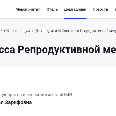
Мероприятия
Отель
Докладчики
Новости
Об ассоциации
Докладчики III Конгресса Репродуктивной ме
есса Репродуктивной м
кушерства и гинекологии ТашПМИ
я Зарифовна