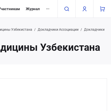
Участникам
Журнал
дицины Узбекистана
Докладчики Ассоциации
Докладчики
едицины Узбекистана