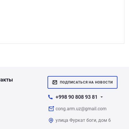
такты
ПОДПИСАТЬСЯ НА НОВОСТИ
+998 90 808 93 81
cong.arm.uz@gmail.com
улица Фуркат боги, дом 6