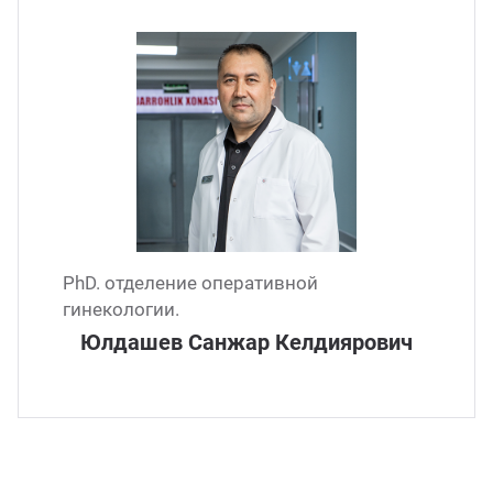
PhD. отделение оперативной
гинекологии.
Юлдашев Санжар Келдиярович