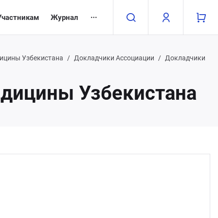
Участникам
Журнал
дицины Узбекистана
Докладчики Ассоциации
Докладчики
едицины Узбекистана