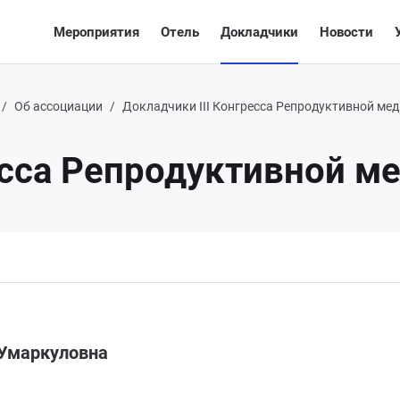
Мероприятия
Отель
Докладчики
Новости
Об ассоциации
Докладчики III Конгресса Репродуктивной ме
есса Репродуктивной м
 Умаркуловна