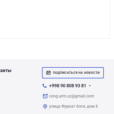
такты
ПОДПИСАТЬСЯ НА НОВОСТИ
+998 90 808 93 81
cong.arm.uz@gmail.com
улица Фуркат боги, дом 6