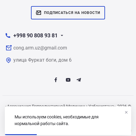
ПОДПИСАТЬСЯ НА НОВОСТИ
+998 90 808 93 81
cong.arm.uz@gmail.com
улица Фуркат боги, дом 6
«Ассоциация Репродуктивной Медицины Узбекистана» 2026 ©
Все права защищены
Мы используем cookies, необходимые для
нормальной работы сайта.
Политика обработки персональных данных
Быстро с 1С-Битрикс