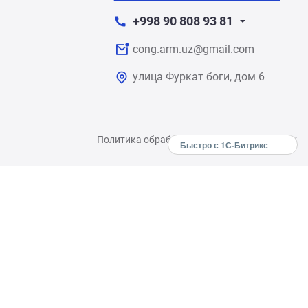
+998 90 808 93 81
cong.arm.uz@gmail.com
улица Фуркат боги, дом 6
Политика обработки персональных данных
Быстро с 1С-Битрикс