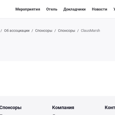
Мероприятия
Отель
Докладчики
Новости
Об ассоциации
Спонсоры
Спонсоры
ClausMarsh
Спонсоры
Компания
Кон